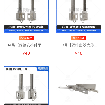
14号【保德安小帅平口
13号【双排曲线大落差
双排】强者归来锡纸工
版D】强者归来锡纸工具
48
48
¥
¥
具 锡纸快开工具
锡纸快开工具