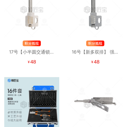
17号【小半圆交通锁】
16号【新多双排】 强者
强者归来锡纸工具 锡纸
归来锡纸工具 锡纸快开
48
48
¥
¥
快开工具
工具