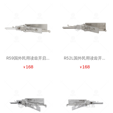
R59国外民用读齿开启工
R52L国外民用读齿开启
具-平铣 二合一工具
工具-平铣 二合一工具
168
168
¥
¥
【墨西哥】
【墨西哥】