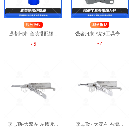
强者归来-套装搭配锡纸
强者归来-锡纸工具专用
条瓶
加力杆
5
4
¥
¥
李志勤-大双左 左槽读齿
李志勤- 大双右 右槽读
开启工具-平铣 李氏二合
齿开启工具-平铣 李氏二