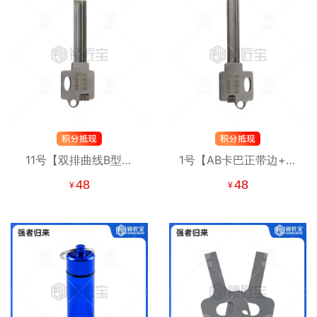
11号【双排曲线B型常
1号【AB卡巴正带边+不
用】强者归来锡纸工具
带边】 强者归来锡纸工
48
48
¥
¥
锡纸快开工具
具 锡纸快开工具