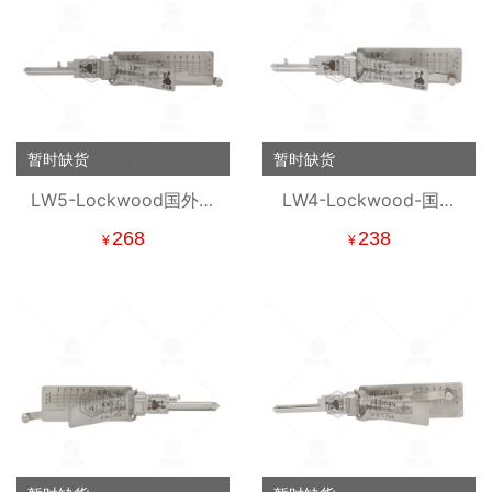
暂时缺货
暂时缺货
LW5-Lockwood国外民
LW4-Lockwood-国外
用锁读齿开启工具-平铣
民用锁读齿开启工具-平
268
238
¥
¥
二合一工具 【澳洲】
铣 二合一工具【澳洲】