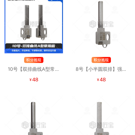
10号【双排曲线A型常用
8号【小半圆双排】强者
版】 强者归来锡纸工具
归来锡纸工具 锡纸快开
48
48
¥
¥
锡纸快开工具
工具