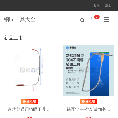
登录
注册
0
锁匠工具大全
新品上市
多功能通用猫眼工具 不
锁匠宝-一代新款加长型
锈钢加长杆 机械锁智能
304不锈钢猫眼工具