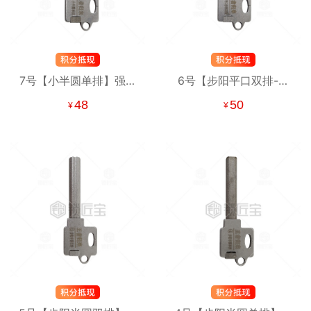
7号【小半圆单排】强者
6号【步阳平口双排-带
归来锡纸工具
穿透珠】强者归来锡纸
48
50
¥
¥
工具