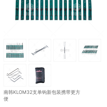
南韩KLOM32支单钩新包装携带更方
便