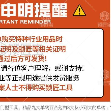
型工具。精品九支单钩百合匙由8支从小到大的单钩，1 