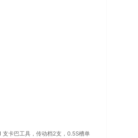
支卡巴工具，传动档2支，0.5S槽单