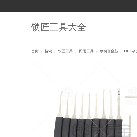
锁匠工具大全
首页
搜索
锁匠工具
民用工具
单钩百合匙
HUK胡