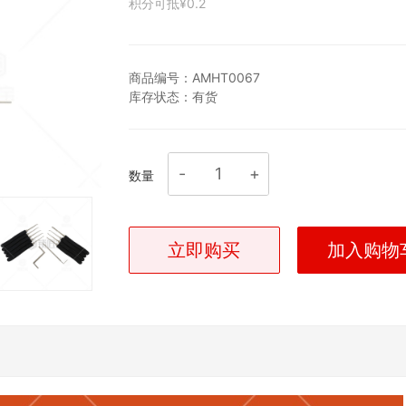
积分可抵
¥0.2
商品编号：
AMHT0067
库存状态：
有货
数量
立即购买
加入购物