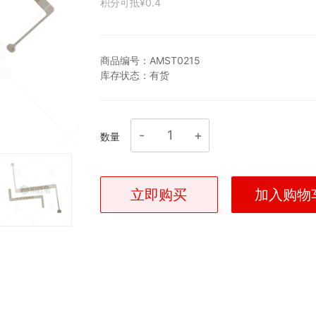
积分可抵
¥0.4
商品编号：
AMST0215
库存状态：
有货
数量
立即购买
加入购物