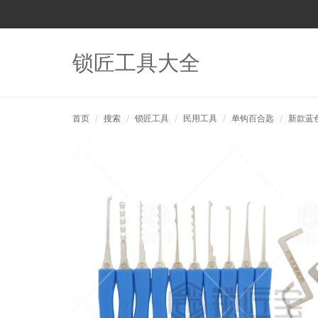
锁匠工具大全
首页
搜索
锁匠工具
民用工具
单钩百合匙
新款蓝